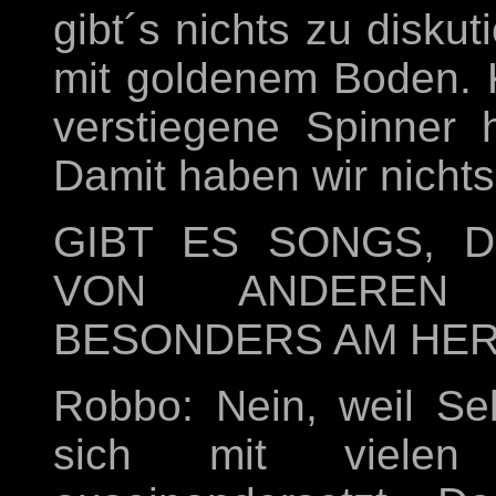
gibt´s nichts zu disku
mit goldenem Boden. K
verstiegene Spinner
Damit haben wir nicht
GIBT ES SONGS, D
VON ANDEREN 
BESONDERS AM HER
Robbo: Nein, weil Se
sich mit vielen