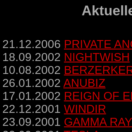
Aktuell
21.12.2006
PRIVATE A
18.09.2002
NIGHTWISH
10.08.2002
BERZERKE
26.01.2002
ANUBIZ
17.01.2002
REIGN OF 
22.12.2001
WINDIR
23.09.2001
GAMMA RA