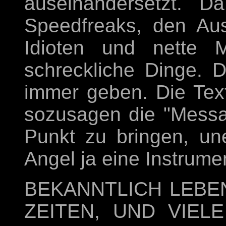
auseinandersetzt. Da
Speedfreaks, den Au
Idioten und nette
schreckliche Dinge. 
immer geben. Die Tex
sozusagen die "Messa
Punkt zu bringen, une
Angel ja eine Instrume
BEKANNTLICH LEBE
ZEITEN, UND VIEL