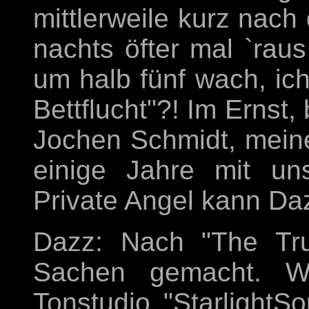
mittlerweile kurz nach
nachts öfter mal `rau
um halb fünf wach, ich
Bettflucht"?! Im Ernst, 
Jochen Schmidt, mein
einige Jahre mit un
Private Angel kann Da
Dazz: Nach "The Tru
Sachen gemacht. Wi
Tonstudio "StarlightS