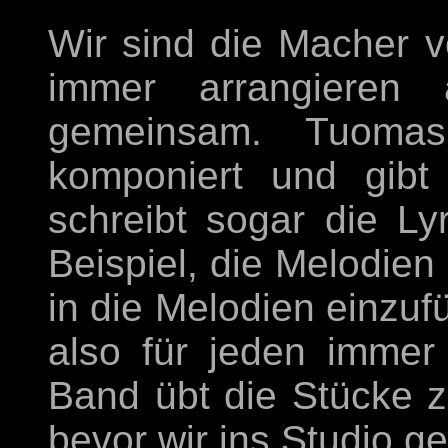
Wir sind die Macher 
immer arrangieren
gemeinsam. Tuomas
komponiert und gibt
schreibt sogar die Ly
Beispiel, die Melodien
in die Melodien einzuf
also für jeden immer
Band übt die Stücke 
bevor wir ins Studio g