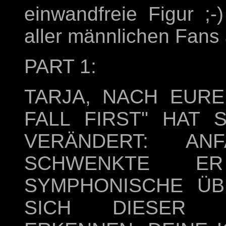
einwandfreie Figur ;-
aller männlichen Fans
PART 1:
TARJA, NACH EURE
FALL FIRST" HAT 
VERÄNDERT: A
SCHWENKTE 
SYMPHONISCHE ÜB
SICH DIESER S