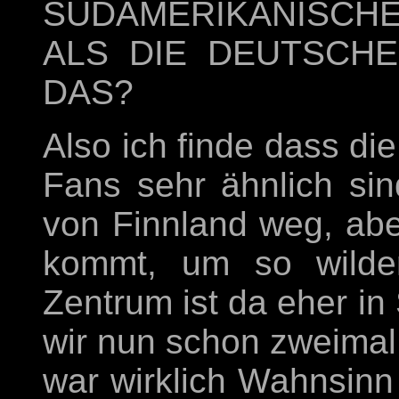
SÜDAMERIKANISCHE
ALS DIE DEUTSCHE
DAS?
Also ich finde dass di
Fans sehr ähnlich sind
von Finnland weg, abe
kommt, um so wilde
Zentrum ist da eher i
wir nun schon zweimal 
war wirklich Wahnsinn