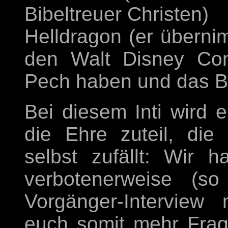
Bibeltreuer Christen)
Helldragon (er übernim
den Walt Disney Com
Pech haben und das Be
Bei diesem Inti wird 
die Ehre zuteil, di
selbst zufällt: Wir 
verbotenerweise (s
Vorgänger-Interview
euch somit mehr Frag