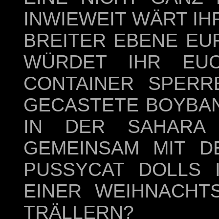
INWIEWEIT WÄRT IH
BREITER EBENE EU
WÜRDET IHR EU
CONTAINER SPERR
GECASTETE BOYBAN
IN DER SAHARA
GEMEINSAM MIT D
PUSSYCAT DOLLS 
EINER WEIHNACHTS
TRÄLLERN?