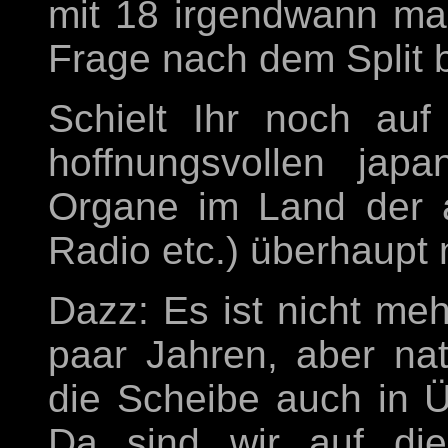
mit 18 irgendwann mal
Frage nach dem Split b
Schielt Ihr noch au
hoffnungsvollen jap
Organe im Land der 
Radio etc.) überhaupt
Dazz: Es ist nicht meh
paar Jahren, aber nat
die Scheibe auch in Ü
Da sind wir auf die