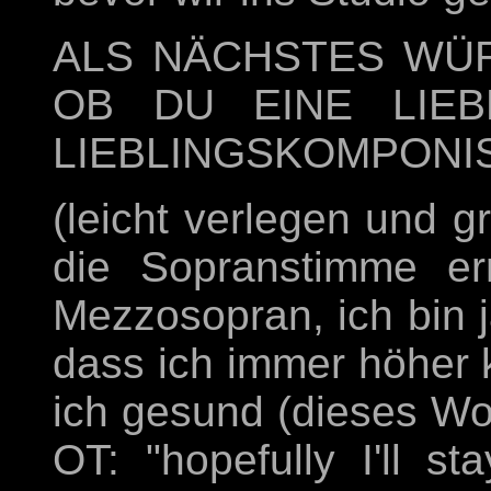
ALS NÄCHSTES WÜR
OB DU EINE LIEB
LIEBLINGSKOMPONIS
(leicht verlegen und gr
die Sopranstimme er
Mezzosopran, ich bin j
dass ich immer höher 
ich gesund (dieses Wor
OT: "hopefully I'll st