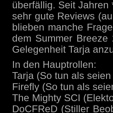
überfällig. Seit Jahren
sehr gute Reviews (a
blieben manche Fragen
dem Summer Breeze 2
Gelegenheit Tarja anz
In den Hauptrollen:
Tarja (So tun als seien
Firefly (So tun als sei
The Mighty SCI (Elekt
DoCFReD (Stiller Beob