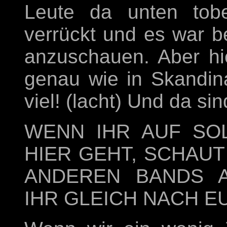
Leute da unten tobe
verrückt und es war b
anzuschauen. Aber hie
genau wie in Skandina
viel! (lacht) Und da sin
WENN IHR AUF SOL
HIER GEHT, SCHAUT
ANDEREN BANDS 
IHR GLEICH NACH E