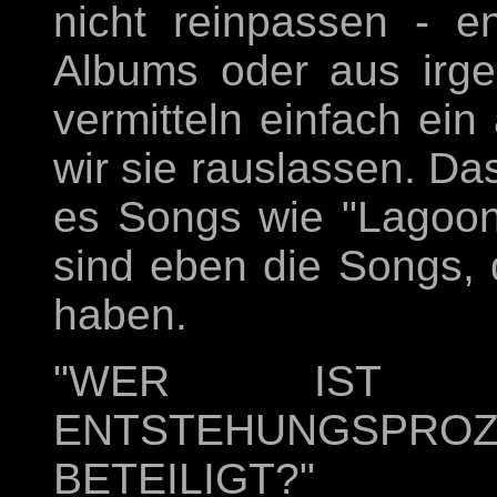
nicht reinpassen - 
Albums oder aus irg
vermitteln einfach ei
wir sie rauslassen. Da
es Songs wie "Lagoon"
sind eben die Songs, d
haben.
"WER IST
ENTSTEHUNGSP
BETEILIGT?"