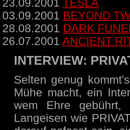
23.09.2001
TESLA
03.09.2001
BEYOND TW
28.08.2001
DARK FUNE
26.07.2001
ANCIENT RI
INTERVIEW: PRIV
Selten genug kommt's 
Mühe macht, ein Inter
wem Ehre gebührt, 
Langeisen wie PRIVATE