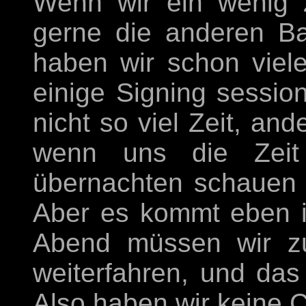
Wenn wir ein wenig 
gerne die anderen B
haben wir schon viel
einige Signing sessio
nicht so viel Zeit, a
wenn uns die Zeit 
übernachten schauen w
Aber es kommt eben 
Abend müssen wir zu
weiterfahren, und das 
Also haben wir keine C