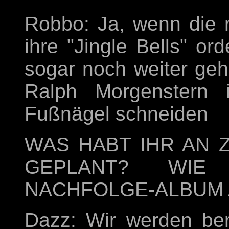
Robbo: Ja, wenn die 
ihre "Jingle Bells" or
sogar noch weiter geh
Ralph Morgenstern 
Fußnägel schneiden
WAS HABT IHR AN 
GEPLANT? WIE
NACHFOLGE-ALBUM 
Dazz: Wir werden ber