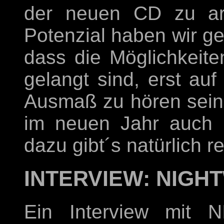
der neuen CD zu arb
Potenzial haben wir ge
dass die Möglichkeite
gelangt sind, erst au
Ausmaß zu hören sein 
im neuen Jahr auch 
dazu gibt´s natürlich re
INTERVIEW: NIGH
Ein Interview mit 