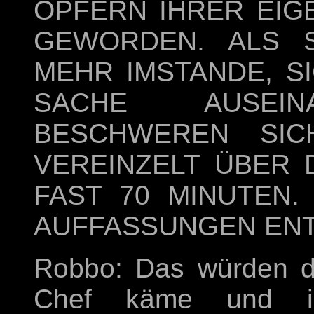
OPFERN IHRER EIG
GEWORDEN. ALS S
MEHR IMSTANDE, S
SACHE AUSEIN
BESCHWEREN SIC
VEREINZELT ÜBER 
FAST 70 MINUTEN.
AUFFASSUNGEN EN
Robbo: Das würden di
Chef käme und ih