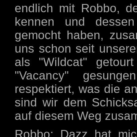
endlich mit Robbo, de
kennen und dessen
gemocht haben, zusa
uns schon seit unsere
als "Wildcat" getou
"Vacancy" gesung
respektiert, was die 
sind wir dem Schicksa
auf diesem Weg zusam
Robbo: Dazz hat mic