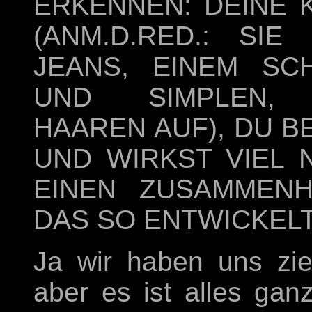
ERKENNEN: DEINE 
(ANM.D.RED.: SI
JEANS, EINEM SC
UND SIMPLEN, 
HAAREN AUF), DU 
UND WIRKST VIEL 
EINEN ZUSAMMEN
DAS SO ENTWICKEL
Ja wir haben uns zie
aber es ist alles gan