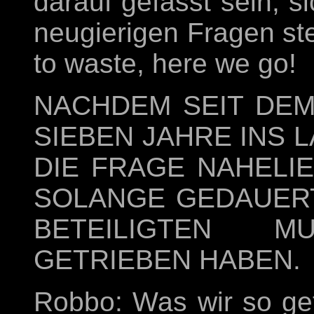
darauf gefasst sein, s
neugierigen Fragen ste
to waste, here we go!
NACHDEM SEIT DEM
SIEBEN JAHRE INS 
DIE FRAGE NAHELI
SOLANGE GEDAUERT
BETEILIGTEN 
GETRIEBEN HABEN.
Robbo: Was wir so get