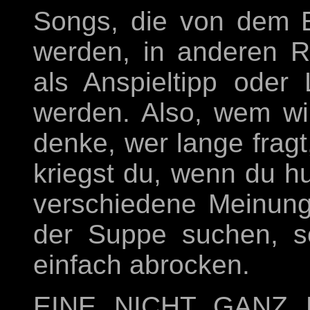
Songs, die von dem Ei
werden, in anderen 
als Anspieltipp oder
werden. Also, wem wi
denke, wer lange fragt
kriegst du, wenn du hu
verschiedene Meinunge
der Suppe suchen, s
einfach abrocken.
EINE NICHT GANZ 