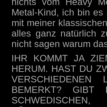
nichts vom Heavy Me
Metal-Kind, ich bin es 
mit meiner klassische
alles ganz natürlich
nicht sagen warum das 
IHR KOMMT JA ZIE
HERUM. HAST DU Z
VERSCHIEDENEN 
BEMERKT? GIBT 
SCHWEDISCHEN